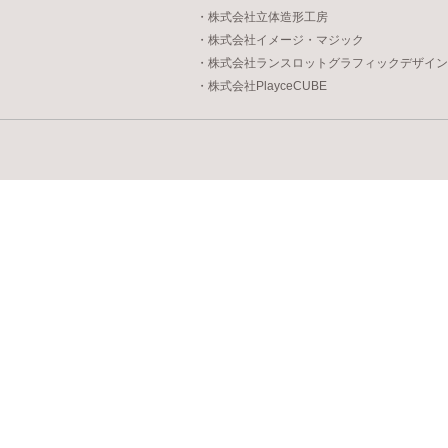
・株式会社立体造形工房
・株式会社イメージ・マジック
・株式会社ランスロットグラフィックデザイン
・株式会社PlayceCUBE