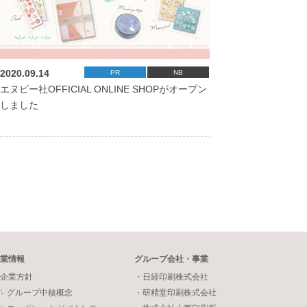
2020.09.14
PR
NB
エヌビー社OFFICIAL ONLINE SHOPがオープン
しました
業情報
グループ会社・事業
企業方針
・日経印刷株式会社
グループ中核概念
・研精堂印刷株式会社