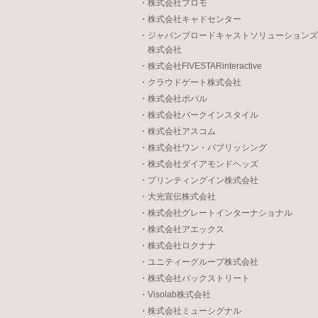
・株式会社プロモ
・株式会社キャドセンター
・ジャパンブロードキャストソリューションズ
株式会社
・株式会社FIVESTARinteractive
・クラウドゲート株式会社
・株式会社ポパル
・株式会社バークインスタイル
・株式会社アスコム
・株式会社ワン・パブリッシング
・株式会社ダイアモンドヘッズ
・プリンティングイン株式会社
・大光宣伝株式会社
・株式会社グレートインターナショナル
・株式会社アエックス
・株式会社ロクナナ
・ユニティーグループ株式会社
・株式会社バックストリート
・Visolab株式会社
・株式会社ミューシグナル