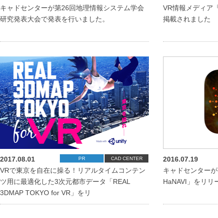
キャドセンターが第26回地理情報システム学会
VR情報メディア
研究発表大会で発表を行いました。
掲載されました
2017.08.01
2016.07.19
PR
CAD CENTER
VRで東京を自在に操る！リアルタイムコンテン
キャドセンターが、
ツ用に最適化した3次元都市データ「REAL
HaNAVI」をリリ
3DMAP TOKYO for VR」をリ