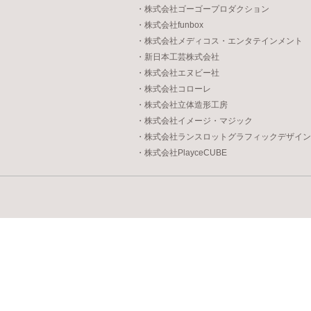
・株式会社ゴーゴープロダクション
・株式会社funbox
・株式会社メディコス・エンタテインメント
・新日本工芸株式会社
・株式会社エヌビー社
・株式会社コローレ
・株式会社立体造形工房
・株式会社イメージ・マジック
・株式会社ランスロットグラフィックデザイン
・株式会社PlayceCUBE