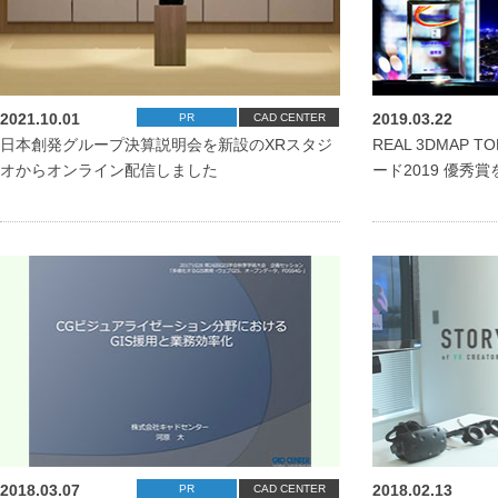
2021.10.01
2019.03.22
PR
CAD CENTER
日本創発グループ決算説明会を新設のXRスタジ
REAL 3DMAP T
オからオンライン配信しました
ード2019 優秀
2018.03.07
2018.02.13
PR
CAD CENTER