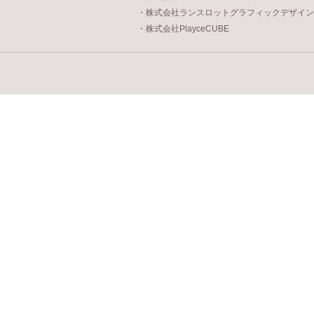
・株式会社ランスロットグラフィックデザイン
・株式会社PlayceCUBE