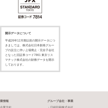
開示データについて
平成26年12月期以前の開示データにつ
きましては、株式会社日本創発グルー
プの設立に伴い上場廃止・完全子会社
となった旧証券コード7861 東京リス
マチック株式会社の財務データを開示
しております。
業情報
グループ会社・事業
企業方針
・日経印刷株式会社