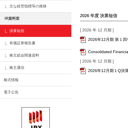
主な経営指標等の推移
2026
年度 決算短信
IR資料室
[ 2026 年 12 月期 ]
決算短信
2026年12月期 第
有価証券報告書
Consolidated Financi
株主総会関連資料
[ 2026 年 12 月期 ]
株主通信
2026年12月期１Q
株式情報
電子公告