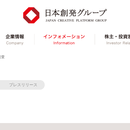
ループ事業紹介
企業情報
インフォメーショ
松堂
プレスリリース