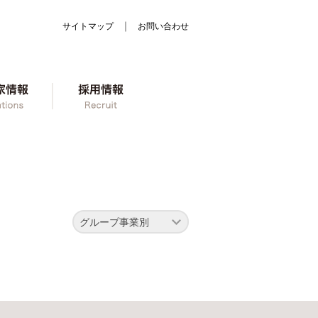
｜
サイトマップ
お問い合わせ
ン
株主・投資家情報
採用情報
グループ事業別