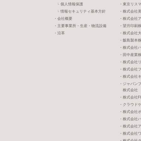
個人情報保護
・東京リス
情報セキュリティ基本方針
・株式会社
・会社概要
・株式会社
・主要事業所・生産・物流設備
・望月印刷
・沿革
・株式会社
・飯島製本
・株式会社
・田中産業
・株式会社
・株式会社
・株式会社
・ジャパン
株式会社
・株式会社FIVE
・クラウド
・株式会社
・株式会社
・株式会社
・株式会社
・株式会社