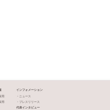
報
インフォメーション
採用
・ニュース
採用
・プレスリリース
代表インタビュー