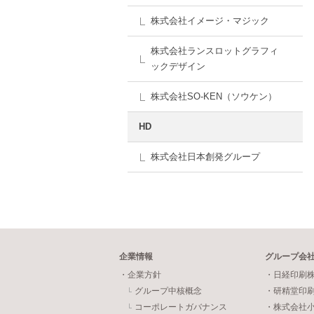
株式会社イメージ・マジック
株式会社ランスロットグラフィ
ックデザイン
株式会社SO-KEN（ソウケン）
HD
株式会社日本創発グループ
企業情報
グループ会
・企業方針
・日経印刷
グループ中核概念
・研精堂印
コーポレートガバナンス
・株式会社