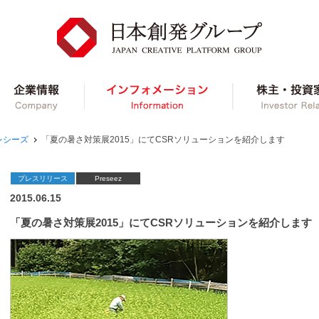
ループ事業紹介
企業情報
インフォメーショ
レシーズ
「夏の暑さ対策展2015」にてCSRソリューションを紹介します
プレスリリース
Preseez
2015.06.15
「夏の暑さ対策展2015」にてCSRソリューションを紹介します