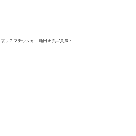
東京リスマチックが「鋤田正義写真展・...