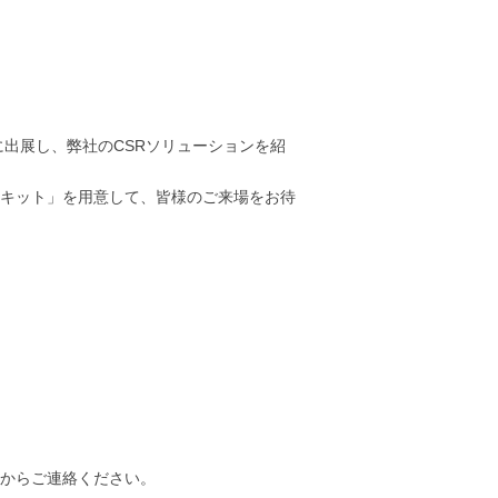
に出展し、弊社のCSRソリューションを紹
キット」を用意して、皆様のご来場をお待
からご連絡ください。