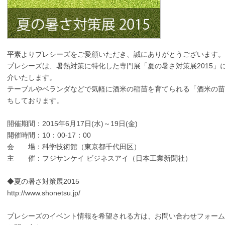
平素よりプレシーズをご愛顧いただき、誠にありがとうございます。
プレシーズは、暑熱対策に特化した専門展「夏の暑さ対策展2015」
介いたします。
テーブルやベランダなどで気軽に酒米の稲苗を育てられる「酒米の苗
ちしております。
開催期間：2015年6月17日(水)～19日(金)
開催時間：10：00-17：00
会 場：科学技術館（東京都千代田区）
主 催：フジサンケイ ビジネスアイ（日本工業新聞社）
◆夏の暑さ対策展2015
http://www.shonetsu.jp/
プレシーズのイベント情報を希望される方は、お問い合わせフォーム