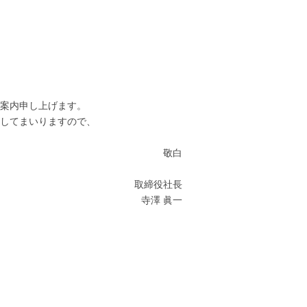
案内申し上げます。
してまいりますので、
敬白
取締役社長
寺澤 眞一