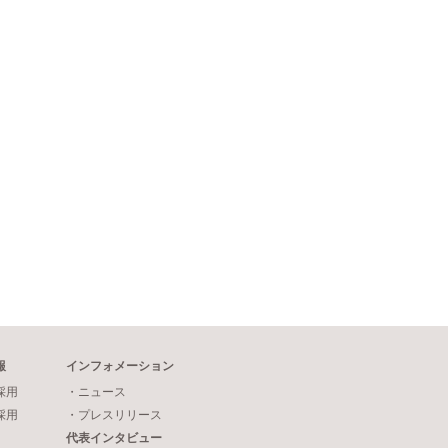
報
インフォメーション
採用
・ニュース
採用
・プレスリリース
代表インタビュー