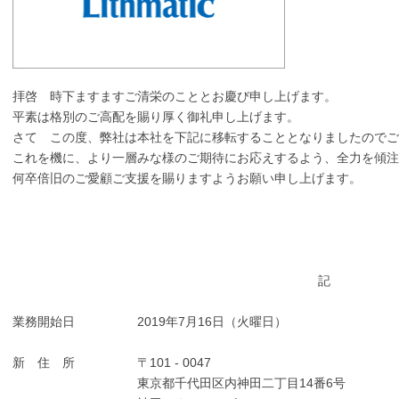
拝啓 時下ますますご清栄のこととお慶び申し上げます。
平素は格別のご高配を賜り厚く御礼申し上げます。
さて この度、弊社は本社を下記に移転することとなりましたのでご
これを機に、より一層みな様のご期待にお応えするよう、全力を傾注
何卒倍旧のご愛顧ご支援を賜りますようお願い申し上げます。
記
業務開始日 2019年7月16日（火曜日）
新 住 所 〒101 - 0047
東京都千代田区内神田二丁目14番6号