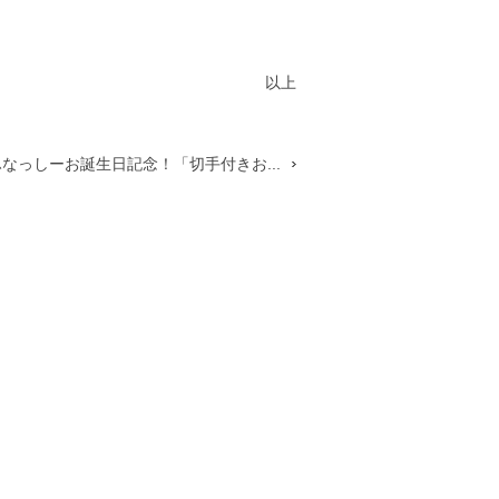
以上
ふなっしーお誕生日記念！「切手付きお...