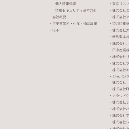
個人情報保護
・東京リス
情報セキュリティ基本方針
・株式会社
・会社概要
・株式会社
・主要事業所・生産・物流設備
・望月印刷
・沿革
・株式会社
・飯島製本
・株式会社
・田中産業
・株式会社
・株式会社
・株式会社
・ジャパン
株式会社
・株式会社FIVE
・クラウド
・株式会社
・株式会社
・株式会社
・株式会社
・株式会社