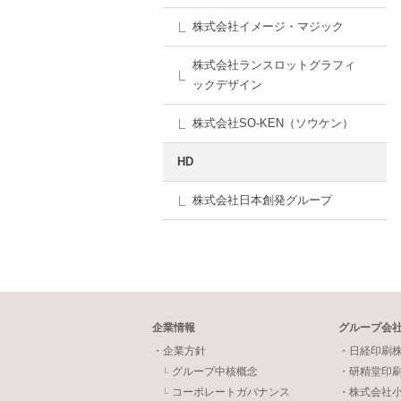
株式会社イメージ・マジック
株式会社ランスロットグラフィ
ックデザイン
株式会社SO-KEN（ソウケン）
HD
株式会社日本創発グループ
企業情報
グループ会
・企業方針
・日経印刷
グループ中核概念
・研精堂印
コーポレートガバナンス
・株式会社