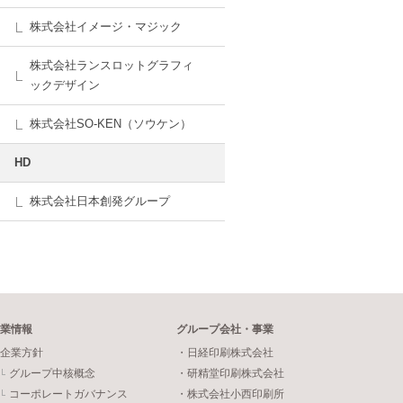
株式会社イメージ・マジック
株式会社ランスロットグラフィ
ックデザイン
株式会社SO-KEN（ソウケン）
HD
株式会社日本創発グループ
業情報
グループ会社・事業
企業方針
・日経印刷株式会社
グループ中核概念
・研精堂印刷株式会社
コーポレートガバナンス
・株式会社小西印刷所