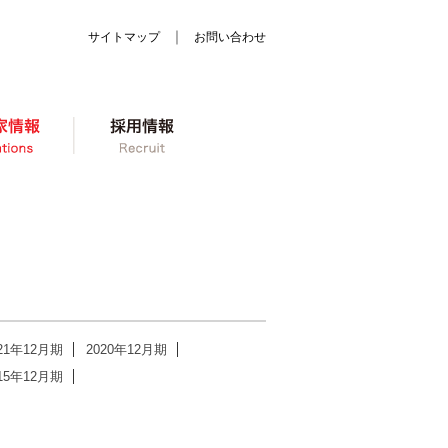
｜
サイトマップ
お問い合わせ
ン
株主・投資家情報
採用情報
21年12月期
2020年12月期
15年12月期