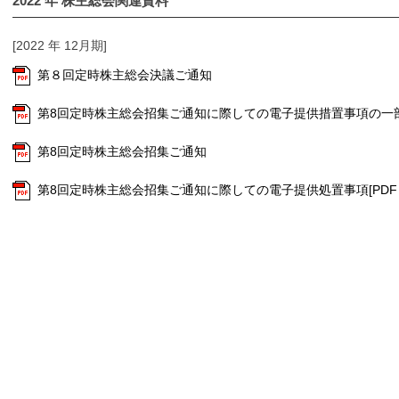
2022
年 株主総会関連資料
[2022 年 12月期]
第８回定時株主総会決議ご通知
第8回定時株主総会招集ご通知に際しての電子提供措置事項の一部訂正に
第8回定時株主総会招集ご通知
第8回定時株主総会招集ご通知に際しての電子提供処置事項[PDF 96