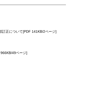
ついて[PDF 141KB/2ページ]
6KB/49ページ]