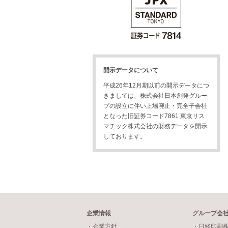
開示データについて
平成26年12月期以前の開示データにつ
きましては、株式会社日本創発グルー
プの設立に伴い上場廃止・完全子会社
となった旧証券コード7861 東京リス
マチック株式会社の財務データを開示
しております。
企業情報
グループ会
・企業方針
・日経印刷