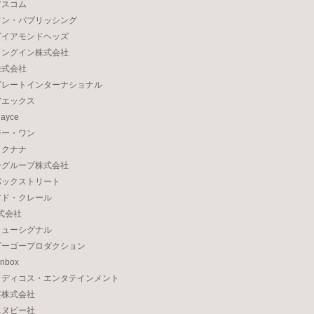
アスコム
ワン・パブリッシング
ダイアモンドヘッズ
ィングイン株式会社
株式会社
グレートインターナショナル
アエックス
ayce
ジー・ワン
ロクナナ
ーグループ株式会社
バックストリート
アド・クレール
株式会社
ミューシグナル
ゴーゴープロダクション
nbox
メディコス・エンタテインメント
芸株式会社
エヌビー社