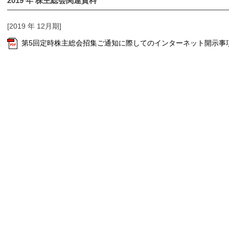
2019
年 株主総会関連資料
[2019 年 12月期]
第5回定時株主総会招集ご通知に際してのインターネット開示事項 [PDF