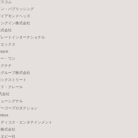
アスコム
ワン・パブリッシング
ダイアモンドヘッズ
ィングイン株式会社
株式会社
グレートインターナショナル
アエックス
ayce
ジー・ワン
ロクナナ
ーグループ株式会社
バックストリート
アド・クレール
株式会社
ミューシグナル
ゴーゴープロダクション
nbox
メディコス・エンタテインメント
芸株式会社
エヌビー社