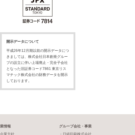
開示データについて
平成26年12月期以前の開示データにつ
きましては、株式会社日本創発グルー
プの設立に伴い上場廃止・完全子会社
となった旧証券コード7861 東京リス
マチック株式会社の財務データを開示
しております。
業情報
グループ会社・事業
企業方針
・日経印刷株式会社