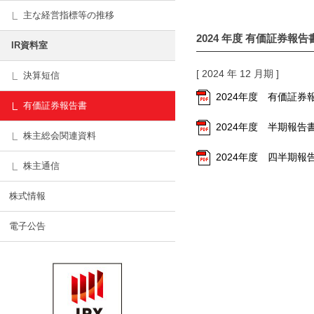
主な経営指標等の推移
2024
年度 有価証券報告
IR資料室
[ 2024 年 12 月期 ]
決算短信
2024年度 有価証券報告
有価証券報告書
2024年度 半期報告書（
株主総会関連資料
2024年度 四半期報告書
株主通信
株式情報
電子公告