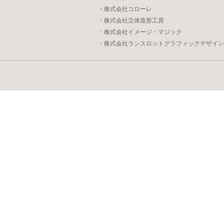
・株式会社コローレ
・株式会社立体造形工房
・株式会社イメージ・マジック
・株式会社ランスロットグラフィックデザイン